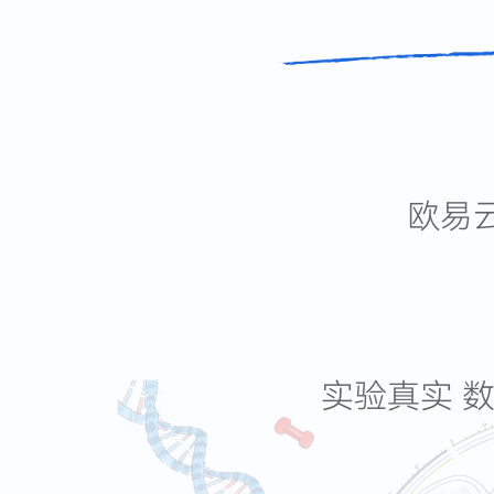
欧易云
实验真实 